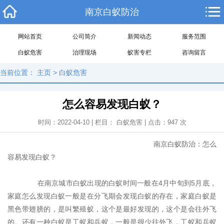
南京白蚁防治
网站首页
公司简介
新闻动态
服务范围
白蚁危害
治理现场
蚁害专栏
咨询留言
当前位置：
主页
>
白蚁危害
怎么容易发现白蚁？
时间：2022-04-10 | 栏目：
白蚁危害
| 点击：
947
次
南京白蚁防治：怎么
容易发现白蚁？
在南京城市白蚁出现的白蚁时间一般在4月中旬到5月底，
家庭怎么发现白蚁一般是在分飞期会发现白蚁的存在，家庭白蚁是
黑色带翅膀的，是叫繁殖蚁，这个是最好发现的，这个是会往外飞
的。还有一种白蚁是工蚁和兵蚁，一般是很少往外飞，工蚁和兵蚁