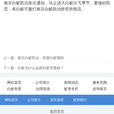
南京白蚁防治发出通知，马上进入白蚁分飞季节，要做好防
范，有白蚁可拨打南京白蚁防治研究所电话。
上一篇：南京白蚁防治：房屋白蚁预防
下一篇：白蚁为什么会跑到家里繁殖？
网站首页
公司简介
新闻动态
服务范围
白蚁危害
治理现场
蚁害专栏
咨询留言
网站首页
公司简介
留言选登
联系我们
返回首页