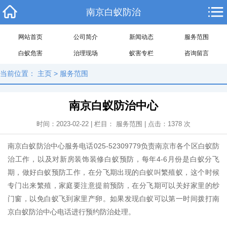
南京白蚁防治
网站首页
公司简介
新闻动态
服务范围
白蚁危害
治理现场
蚁害专栏
咨询留言
当前位置：
主页
>
服务范围
南京白蚁防治中心
时间：2023-02-22 | 栏目：
服务范围
| 点击：
1378
次
南京白蚁防治中心服务电话025-52309779负责南京市各个区白蚁防
治工作，以及对新房装饰装修白蚁预防，每年4-6月份是白蚁分飞
期，做好白蚁预防工作，在分飞期出现的白蚁叫繁殖蚁，这个时候
专门出来繁殖，家庭要注意提前预防，在分飞期可以关好家里的纱
门窗，以免白蚁飞到家里产卵。如果发现白蚁可以第一时间拨打南
京白蚁防治中心电话进行预约防治处理。