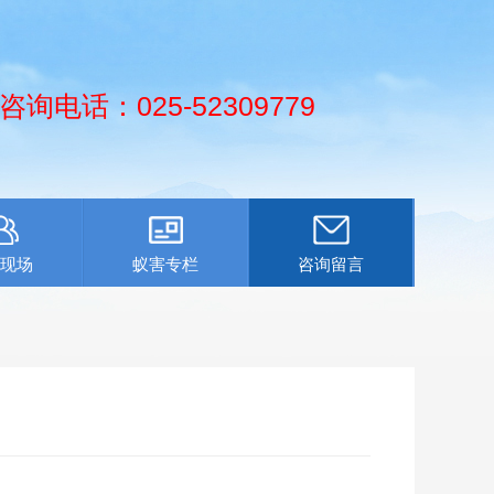
咨询电话：025-52309779
现场
蚁害专栏
咨询留言