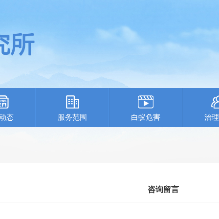
动态
服务范围
白蚁危害
治理
咨询留言